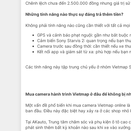
Chênh lệch chưa đến 2.500.000 đồng nhưng giá trị sử
Những tính năng nào thực sự đáng trả thêm tiền?
Không phải tính năng nào cũng cần thiết với tất cả mọ
GPS và cảnh báo phạt nguội: gần như bắt buộc nế
Cảm biến Sony Starvis 2: quan trọng nếu bạn thư
Camera trước sau đồng thời: cần thiết nếu xe thư
Kết nối app và giám sát từ xa: phù hợp nếu bạn 
Các tính năng này tập trung chủ yếu ở nhóm Vietmap
Mua camera hành trình Vietmap ở đâu để không bị n
Một vấn đề phổ biến khi mua camera Vietmap online là 
ban đầu. Điều này đặc biệt hay xảy ra ở các shop nhỏ
Tại AKauto, Trung tâm chăm sóc và phụ kiện ô tô cao 
phát sinh thêm bất kỳ khoản nào sau khi xe vào xưởng