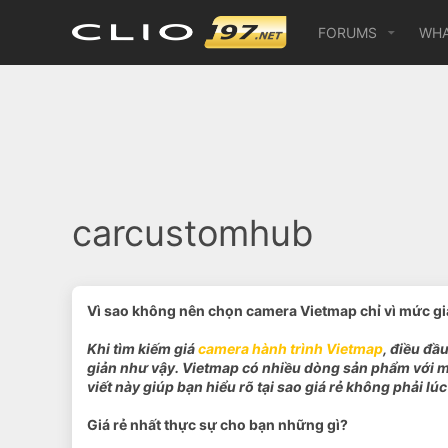
FORUMS
WHA
carcustomhub
Vì sao không nên chọn camera Vietmap chỉ vì mức gi
Khi tìm kiếm giá
camera hành trình Vietmap
, điều đầ
giản như vậy. Vietmap có nhiều dòng sản phẩm với mức
viết này giúp bạn hiểu rõ tại sao giá rẻ không phải lú
Giá rẻ nhất thực sự cho bạn những gì?