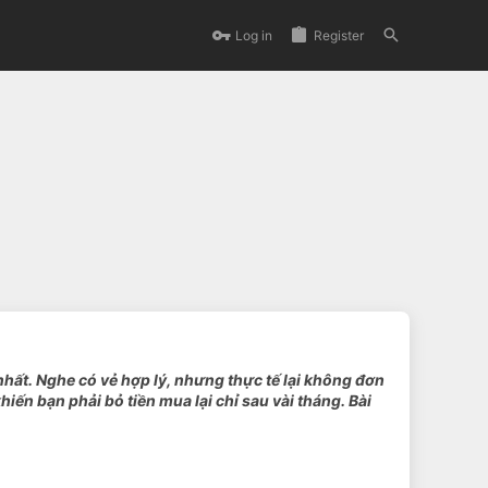
Log in
Register
 nhất. Nghe có vẻ hợp lý, nhưng thực tế lại không đơn
ến bạn phải bỏ tiền mua lại chỉ sau vài tháng. Bài