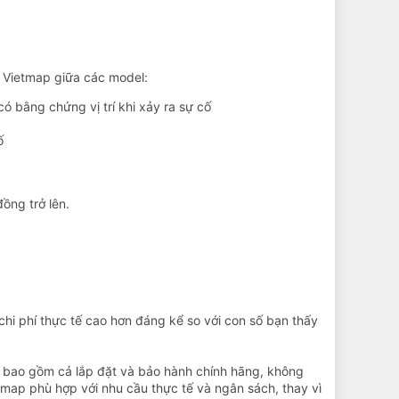
a Vietmap giữa các model:
 bằng chứng vị trí khi xảy ra sự cố
ố
ng trở lên.
hi phí thực tế cao hơn đáng kể so với con số bạn thấy
, bao gồm cả lắp đặt và bảo hành chính hãng, không
map phù hợp với nhu cầu thực tế và ngân sách, thay vì