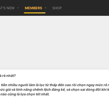
T'S NEW
MEMBERS
SHOP
á rẻ nhất?
u tiên nhiều người làm là lọc từ thấp đến cao rồi chọn ngay mức rẻ
 giá và tính năng chênh lệch đáng kể, và chọn sai dòng đôi khi khi
c nào cũng là lựa chọn tốt nhất.